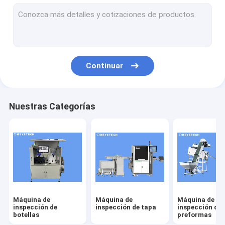
máquina de inspección de etiquetas
Soluciones de visión de plástico rígido
Otras inspecciones de productos
Continuar
Nuestras Categorías
Máquina de
Máquina de
Máquina de
inspección de
inspección de tapa
inspección de
botellas
preformas