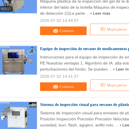
Máquina plástica de la inspección del gel de la 
inferior del labio de la botella Máquina de inspe
de detección (1)La parte ...
Leer más
2026-07-02 14:44:07
Mejor precio
Contacto
Equipo de inspección de envases de medicamentos 
Instrucciones para el equipo de inspección de 
PE Nuestras ventajas 1. Algoritmo de IA: alta est
perturbaciones del fondo; Se pueden ...
Leer m
2026-07-02 14:41:27
Mejor precio
Contacto
Sistema de inspección visual para envases de plásti
Sistema de inspección visual para envases de p
Posición Inspección Precisión Precisión Velocida
suciedad, burr, flash, agujero, anillo roto, ...
Lee