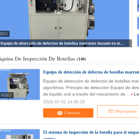
Equipo de detección de defectos de botellas marrones basado en algoritmos de algoritmos.
quina De Inspección De Botellas
(140)
Equipo de detección de defectos de botellas marron
Equipo de detección de defectos de botellas ma
algoritmos. Principio de detección Equipo de de
de líquido oral a través del mecanismo de ...
Le
2026-07-02 14:45:28
Mejor precio
Contacto
El sistema de inspección de la botella para el em
acepta