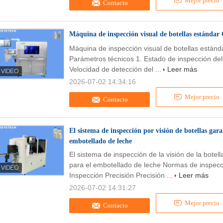
Mejor precio
Contacto
Máquina de inspección visual de botellas estándar
Máquina de inspección visual de botellas están
Parámetros técnicos 1. Estado de inspección del
Velocidad de detección del ...
Leer más
2026-07-02 14:34:16
Mejor precio
Contacto
El sistema de inspección por visión de botellas gara
embotellado de leche
El sistema de inspección de la visión de la botel
para el embotellado de leche Normas de inspecc
Inspección Precisión Precisión ...
Leer más
2026-07-02 14:31:27
Mejor precio
Contacto