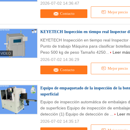
2026-07-02 14:36:47
Mejor precio
Contacto
KEYETECH Inspección en tiempo real Inspector de 
KEYETECH Inspección en tiempo real Inspector d
Punto de trabajo Máquina para clasificar botellas
Peso 500 kg de peso Tamaño 4250...
Leer más
2026-07-02 14:36:29
Mejor precio
Contacto
Equipo de empaquetado de la inspección de la bote
superficial
Equipo de inspección automática de embalajes d
de superficies Equipo de inspección de embalaje 
detección (1) Equipo de detección de ...
Leer m
2026-07-02 14:35:17