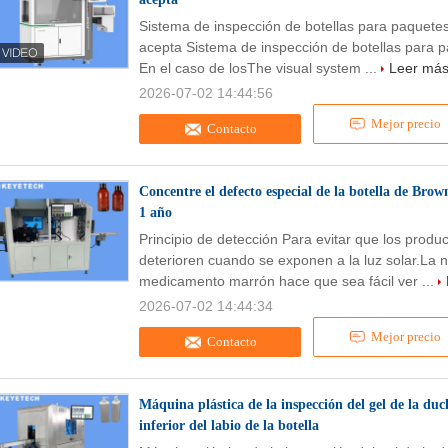
Sistema de inspección de botellas para paquete
acepta Sistema de inspección de botellas para p
En el caso de losThe visual system ...
Leer má
2026-07-02 14:44:56
Mejor precio
Contacto
Concentre el defecto especial de la botella de Brow
1 año
Principio de detección Para evitar que los pro
deterioren cuando se exponen a la luz solar.La n
medicamento marrón hace que sea fácil ver ...
2026-07-02 14:44:34
Mejor precio
Contacto
Máquina plástica de la inspección del gel de la duc
inferior del labio de la botella