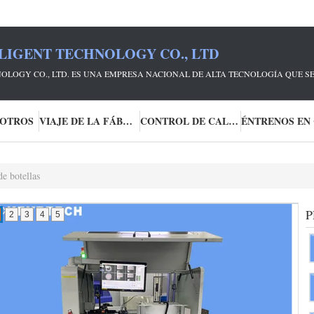
LIGENT TECHNOLOGY CO., LTD
OLOGY CO., LTD. ES UNA EMPRESA NACIONAL DE ALTA TECNOLOGÍA QUE S
SOTROS
VIAJE DE LA FÁBRICA
CONTROL DE CALIDAD
e botellas
P
2
3
4
5