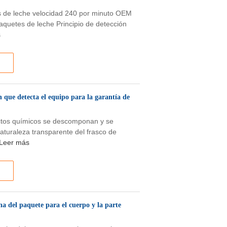
s de leche velocidad 240 por minuto OEM
aquetes de leche Principio de detección
s
n que detecta el equipo para la garantía de
ductos químicos se descomponan y se
aturaleza transparente del frasco de
Leer más
ha del paquete para el cuerpo y la parte