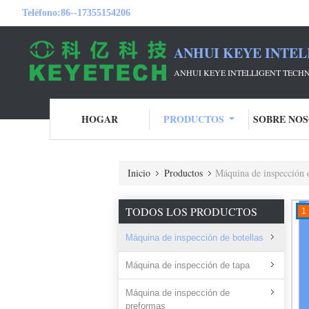
Teléfono:
86--17355154206
ANHUI KEYE INTEL
ANHUI KEYE INTELLIGENT TECHN
HOGAR
PRODUCTOS
SOBRE NO
Inicio
Productos
Máquina de inspección d
TODOS LOS PRODUCTOS
1
Máquina de inspección de botellas
Máquina de inspección de tapa
Máquina de inspección de
preformas