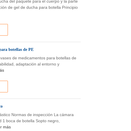
ducha del paquete para el cuerpo y la parte
cción de gel de ducha para botella Principio
para botellas de PE
envases de medicamentos para botellas de
abilidad, adaptación al entorno y
ás
co
lástico Normas de inspección La cámara
d 1 boca de botella Sopto negro,
r más