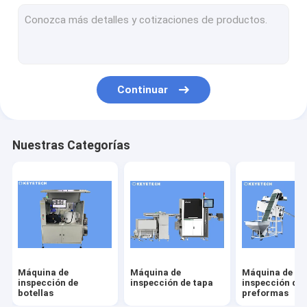
máquina de inspección de etiquetas
Soluciones de visión de plástico rígido
Otras inspecciones de productos
Continuar
Nuestras Categorías
Máquina de
Máquina de
Máquina de
inspección de
inspección de tapa
inspección de
botellas
preformas