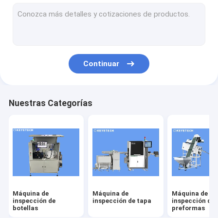
máquina de inspección de etiquetas
Soluciones de visión de plástico rígido
Otras inspecciones de productos
Continuar
Nuestras Categorías
Máquina de
Máquina de
Máquina de
inspección de
inspección de tapa
inspección de
botellas
preformas