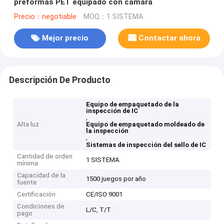
preformas PET equipado con cámara
Precio：negotiable
MOQ：1 SISTEMA
Mejor precio
Contactar ahora
Descripción De Producto
Equipo de empaquetado de la
inspección de IC
,
Alta luz
Equipo de empaquetado moldeado de
la inspección
,
Sistemas de inspección del sello de IC
Cantidad de orden
1 SISTEMA
mínima
Capacidad de la
1500 juegos por año
fuente
Certificación
CE/ISO 9001
Condiciones de
L/C, T/T
pago