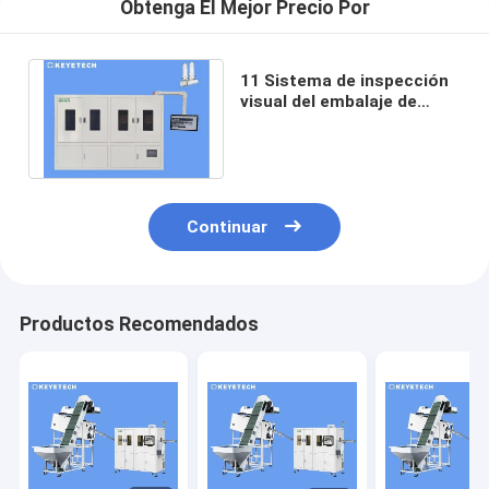
Obtenga El Mejor Precio Por
11 Sistema de inspección
visual del embalaje de
preformas PET equipado
con cámara
Continuar
Productos Recomendados