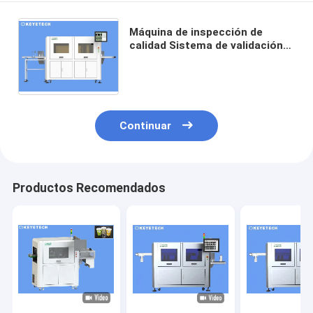
Máquina de inspección de
calidad Sistema de validación
eficiente para los
contenedores IML de
productos de consumo rápido
Continuar
Productos Recomendados