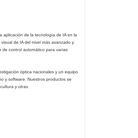
 aplicación de la tecnología de IA en la
 visual de IA del nivel más avanzado y
e de control automático para varias
vestigación óptica nacionales y un equipo
tmo y software. Nuestros productos se
cultura y otras.