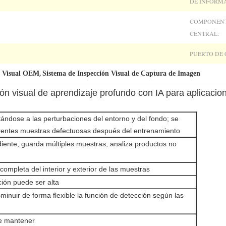
DE INFORMA
COMPONEN
CENTRAL:
PUERTO DE 
n Visual OEM
Sistema de Inspección Visual de Captura de Imagen
,
n visual de aprendizaje profundo con IA para aplicacion
ptándose a las perturbaciones del entorno y del fondo; se
erentes muestras defectuosas después del entrenamiento
diente, guarda múltiples muestras, analiza productos no
 completa del interior y exterior de las muestras
cción puede ser alta
inuir de forma flexible la función de detección según las
de mantener