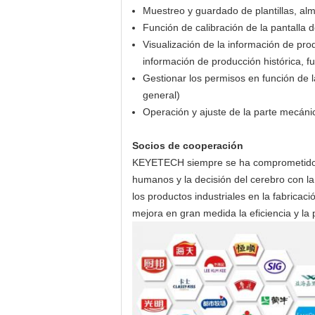
Muestreo y guardado de plantillas, a
Función de calibración de la pantalla 
Visualización de la información de prod
información de producción histórica, 
Gestionar los permisos en función de l
general)
Operación y ajuste de la parte mecánic
Socios de cooperación
KEYETECH siempre se ha comprometido con 
humanos y la decisión del cerebro con la v
los productos industriales en la fabricaci
mejora en gran medida la eficiencia y la p