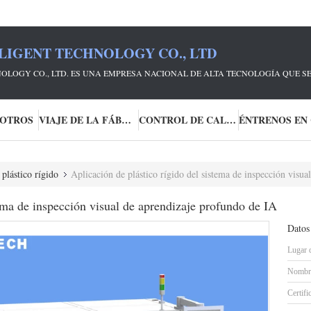
LIGENT TECHNOLOGY CO., LTD
OLOGY CO., LTD. ES UNA EMPRESA NACIONAL DE ALTA TECNOLOGÍA QUE S
SOTROS
VIAJE DE LA FÁBRICA
CONTROL DE CALIDAD
 plástico rígido
Aplicación de plástico rígido del sistema de inspección visu
tema de inspección visual de aprendizaje profundo de IA
Datos
Lugar 
Nombre
Certifi