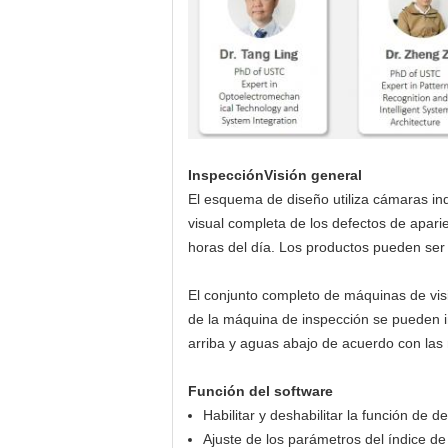
Inspección
Visión general
El esquema de diseño utiliza cámaras ind
visual completa de los defectos de apari
horas del día. Los productos pueden se
El conjunto completo de máquinas de visi
de la máquina de inspección se pueden in
arriba y aguas abajo de acuerdo con las n
Función del software
Habilitar y deshabilitar la función de d
Ajuste de los parámetros del índice de 