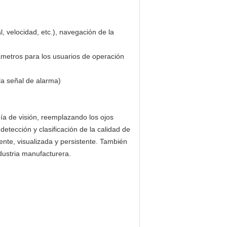
l, velocidad, etc.), navegación de la
rámetros para los usuarios de operación
 la señal de alarma)
ía de visión, reemplazando los ojos
 detección y clasificación de la calidad de
gente, visualizada y persistente. También
ndustria manufacturera.