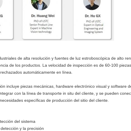
ustriales de alta resolución y fuentes de luz estroboscópica de alto re
encia de los productos. La velocidad de inspección es de 60-100 piezas
r rechazados automáticamente en línea.
ón incluye piezas mecánicas, hardware electrónico visual y software de
tegrar con la línea de transporte in situ del cliente, y se pueden con
ecesidades específicas de producción del sitio del cliente.
etección del sistema
detección y la precisión