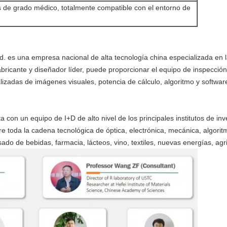
s de grado médico, totalmente compatible con el entorno de
d. es una empresa nacional de alta tecnología china especializada en la
abricante y diseñador líder, puede proporcionar el equipo de inspección
lizadas de imágenes visuales, potencia de cálculo, algoritmo y softwar
con un equipo de I+D de alto nivel de los principales institutos de in
e toda la cadena tecnológica de óptica, electrónica, mecánica, algori
ado de bebidas, farmacia, lácteos, vino, textiles, nuevas energías, agri