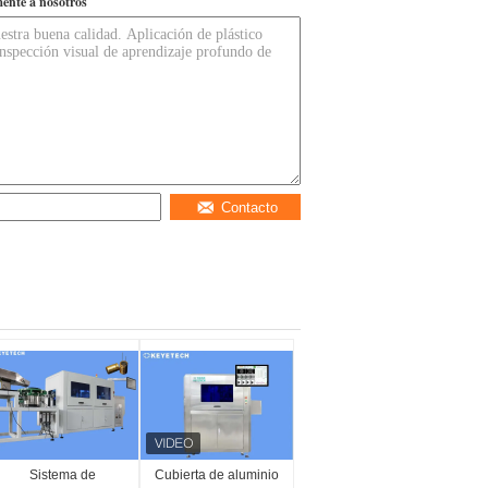
ente a nosotros
Contacto
Sistema de
Cubierta de aluminio