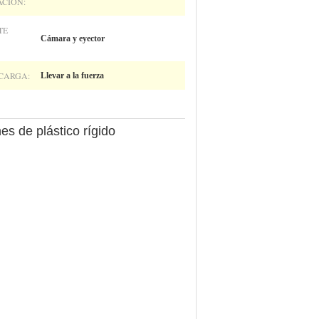
CIÓN:
TE
Cámara y eyector
CARGA:
Llevar a la fuerza
es de plástico rígido