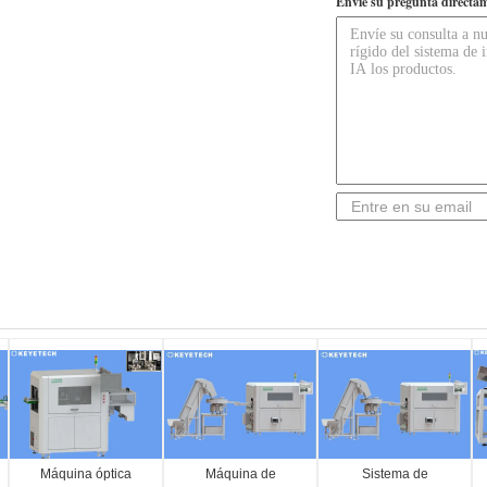
Envíe su pregunta directam
Máquina óptica
Máquina de
Sistema de