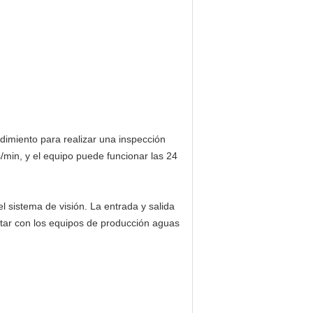
ndimiento para realizar una inspección
/min, y el equipo puede funcionar las 24
l sistema de visión. La entrada y salida
ectar con los equipos de producción aguas