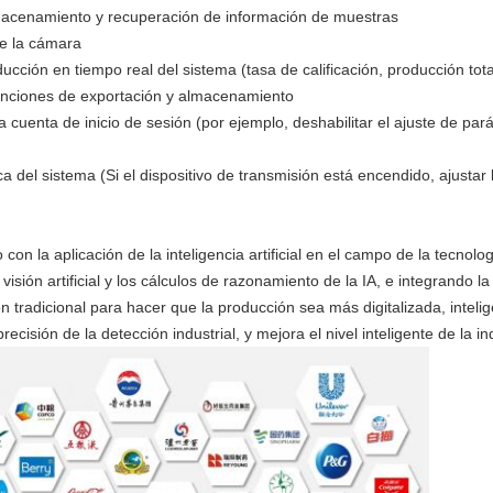
lmacenamiento y recuperación de información de muestras
de la cámara
ucción en tiempo real del sistema (tasa de calificación, producción tota
funciones de exportación y almacenamiento
a cuenta de inicio de sesión (por ejemplo, deshabilitar el ajuste de pa
a del sistema (Si el dispositivo de transmisión está encendido, ajustar
la aplicación de la inteligencia artificial en el campo de la tecnolog
isión artificial y los cálculos de razonamiento de la IA, e integrando la
ón tradicional para hacer que la producción sea más digitalizada, inteli
recisión de la detección industrial, y mejora el nivel inteligente de la i