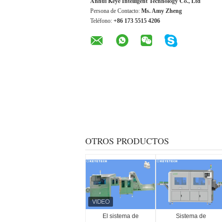
Anhui Keye Intelligent Technology Co., Ltd
Persona de Contacto:
Ms. Amy Zheng
Teléfono:
+86 173 5515 4206
OTROS PRODUCTOS
El sistema de
Sistema de