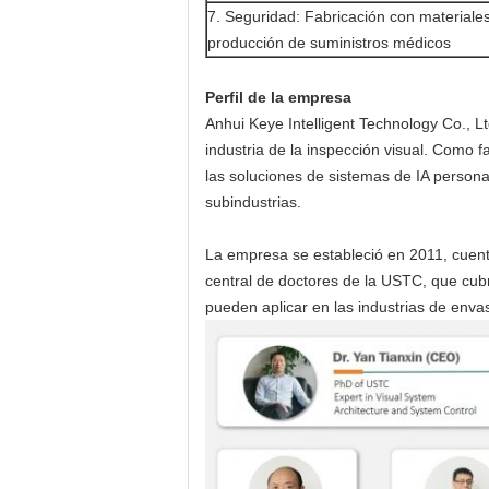
7. Seguridad: Fabricación con materiale
producción de suministros médicos
Perfil de la empresa
Anhui Keye Intelligent Technology Co., Lt
industria de la inspección visual. Como f
las soluciones de sistemas de IA persona
subindustrias.
La empresa se estableció en 2011, cuenta 
central de doctores de la USTC, que cubr
pueden aplicar en las industrias de envas