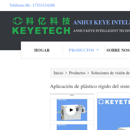
Teléfono:
86--17355154206
ANHUI KEYE INTEL
ANHUI KEYE INTELLIGENT TECHN
HOGAR
PRODUCTOS
SOBRE NO
Inicio
Productos
Soluciones de visión de
Aplicación de plástico rígido del sis