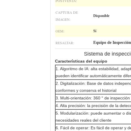
POSTVENTA:
CAPTURA DE
Disponible
IMAGEN:
OEM:
Sí
RESALTAR:
Equipo de Inspecció
Sistema de inspecció
Características del equipo
1. Algoritmo de IA: alta estabilidad, ada
pueden identificar automáticamente dif
2. Digitalización: Base de datos indepen
conformes y conserva el historial
3. Multi-orientación: 360 ° de inspección
4. Alta precisión: la precisión de la dete
5. Modularización: puede aumentar o dism
necesidades reales del cliente
6. Fácil de operar: Es fácil de operar y 