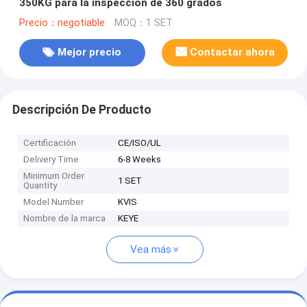
350KG para la inspección de 360 grados
Precio：negotiable
MOQ：1 SET
Mejor precio
Contactar ahora
Descripción De Producto
Certificación
CE/ISO/UL
Delivery Time
6-8 Weeks
Minimum Order
1 SET
Quantity
Model Number
KVIS
Nombre de la marca
KEYE
Vea más