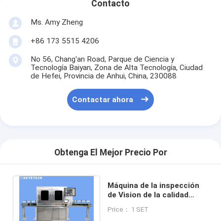
Contacto
Ms. Amy Zheng
+86 173 5515 4206
No 56, Chang'an Road, Parque de Ciencia y
Tecnología Baiyan, Zona de Alta Tecnología, Ciudad
de Hefei, Provincia de Anhui, China, 230088
Contactar ahora
Obtenga El Mejor Precio Por
Máquina de la inspección
de Vision de la calidad
350KG para la inspección
Price： 1 SET
de 360 grados