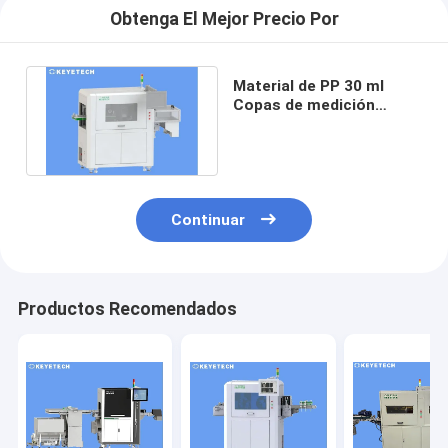
Obtenga El Mejor Precio Por
Material de PP 30 ml
Copas de medición
Máquina de inspección
de visión AI
Continuar
Productos Recomendados