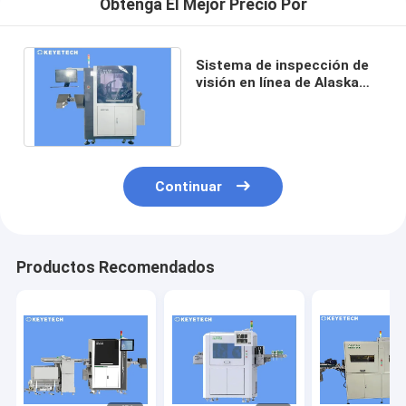
Obtenga El Mejor Precio Por
Sistema de inspección de
visión en línea de Alaska
Cap Alta velocidad 1000pcs
por minuto
Continuar
Productos Recomendados