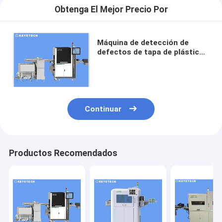
Obtenga El Mejor Precio Por
Máquina de detección de
defectos de tapa de plástico
con cámaras de visión CCD
Procesamiento de imágenes
Continuar
Productos Recomendados