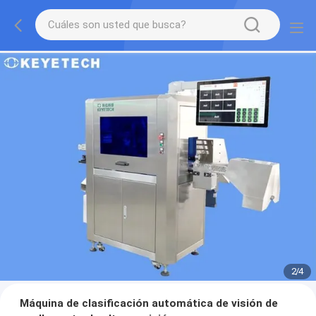
2
/
4
Máquina de clasificación automática de visión de