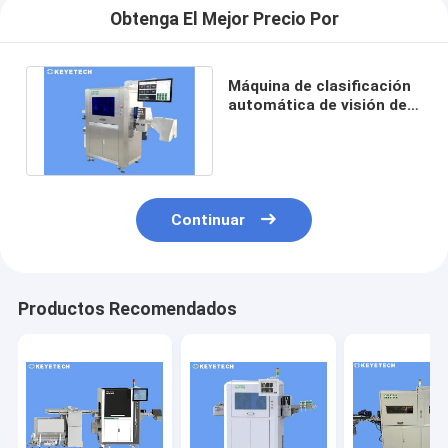
Obtenga El Mejor Precio Por
Máquina de clasificación
automática de visión de
cuello corto de alta
precisión
Continuar
Productos Recomendados