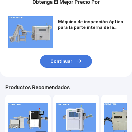
Obtenga El Mejor Precio Por
Máquina de inspección óptica
para la parte interna de la
hoja del helicóptero con
funciones de rechazo en línea
Continuar
Productos Recomendados