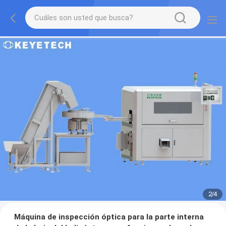
2
/
4
Máquina de inspección óptica para la parte interna