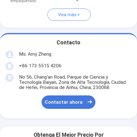
empaquetado
Vea más
Contacto
Ms. Amy Zheng
+86 173 5515 4206
No 56, Chang'an Road, Parque de Ciencia y
Tecnología Baiyan, Zona de Alta Tecnología, Ciudad
de Hefei, Provincia de Anhui, China, 230088
Contactar ahora
Obtenga El Mejor Precio Por