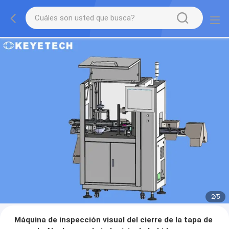
2
/
5
Máquina de inspección visual del cierre de la tapa de