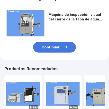
Máquina de inspección visual
del cierre de la tapa de agua
de Alaska para la industria de
bebidas alimenticias
Continuar
Productos Recomendados