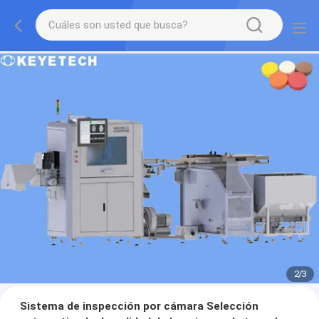
2
/
3
Sistema de inspección por cámara Selección