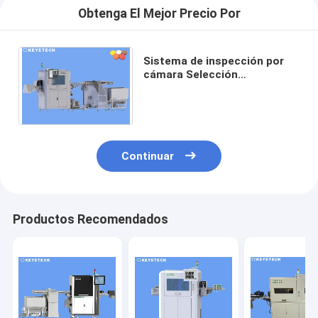
Obtenga El Mejor Precio Por
Sistema de inspección por
cámara Selección
automatizada de calidad de
los cierres de tapa de
plástico
Continuar
Productos Recomendados