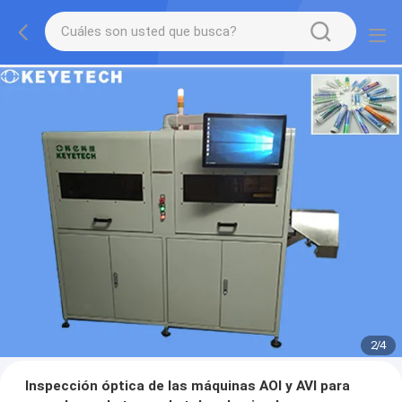
2
/
4
Inspección óptica de las máquinas AOI y AVI para