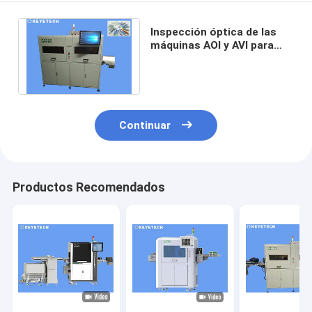
Inspección óptica de las
máquinas AOI y AVI para
cerradores de tapas de
tubos laminados
Continuar
Productos Recomendados