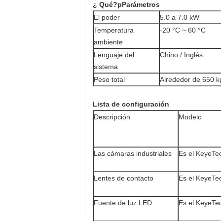
¿ Qué?
p
Parámetros
El poder
5.0 a 7.0 kW
Temperatura
-20 °C ~ 60 °C
ambiente
Lenguaje del
Chino / Inglés
sistema
Peso total
Alrededor de 650 k
Lista de configuración
Descripción
Modelo
Las cámaras industriales
Es el KeyeTe
Lentes de contacto
Es el KeyeTe
Fuente de luz LED
Es el KeyeTe