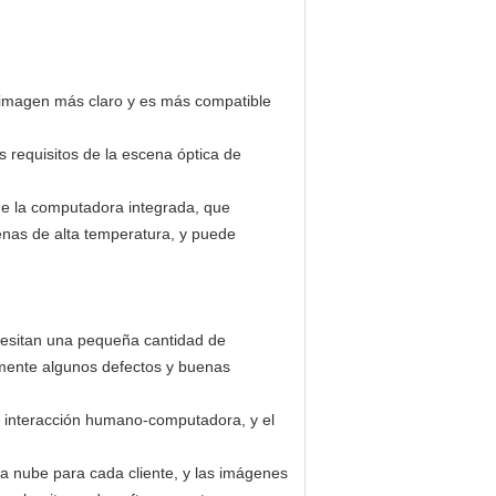
 imagen más claro y es más compatible
 requisitos de la escena óptica de
e la computadora integrada, que
enas de alta temperatura, y puede
ecesitan una pequeña cantidad de
mente algunos defectos y buenas
e interacción humano-computadora, y el
a nube para cada cliente, y las imágenes