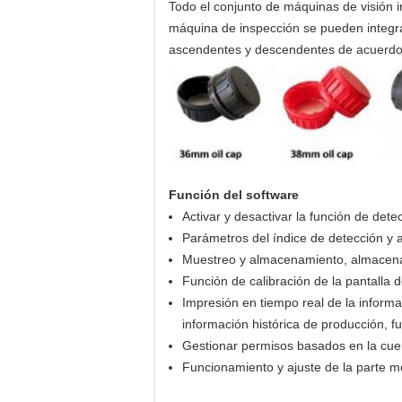
Todo el conjunto de máquinas de visión i
máquina de inspección se pueden integrar
ascendentes y descendentes de acuerdo c
Función del software
Activar y desactivar la función de dete
Parámetros del índice de detección y a
Muestreo y almacenamiento, almacenam
Función de calibración de la pantalla 
Impresión en tiempo real de la informac
información histórica de producción, 
Gestionar permisos basados en la cuen
Funcionamiento y ajuste de la parte me