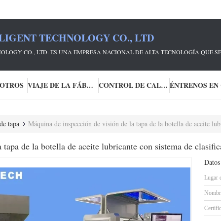
LIGENT TECHNOLOGY CO., LTD
OLOGY CO., LTD. ES UNA EMPRESA NACIONAL DE ALTA TECNOLOGÍA QUE S
SOTROS
VIAJE DE LA FÁBRICA
CONTROL DE CALIDAD
de tapa
Máquina de inspección de visión de la tapa de la botella de aceite lub
tapa de la botella de aceite lubricante con sistema de clasific
Datos
Lugar 
Nombre
Certifi