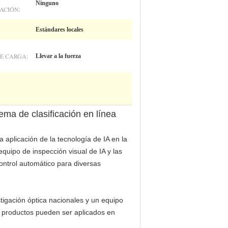
Ninguno
ACIÓN:
Estándares locales
E CARGA:
Llevar a la fuerza
tema de clasificación en línea
 aplicación de la tecnología de IA en la
quipo de inspección visual de IA y las
ontrol automático para diversas
stigación óptica nacionales y un equipo
s productos pueden ser aplicados en