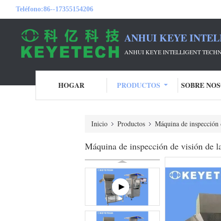
Teléfono:
86--17355154206
ANHUI KEYE INTEL
ANHUI KEYE INTELLIGENT TECHN
HOGAR
PRODUCTOS
SOBRE NO
Inicio
Productos
Máquina de inspección 
Máquina de inspección de visión de la 