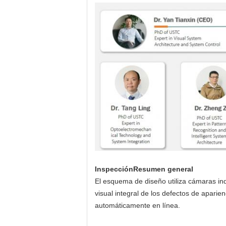
Inspección
Resumen general
El esquema de diseño utiliza cámaras ind
visual integral de los defectos de apar
automáticamente en línea.