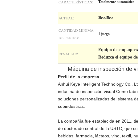
CARACTERÍSTICAS:
Totalmente automático
ACTUAL:
3kw-5kw
CANTIDAD MÍNIMA
1 juego
DE PEDIDO:
Equipo de empaquetad
RESALTAR:
Reduzca el equipo de
Máquina de inspección de visi
Perfil de la empresa
Anhui Keye Intelligent Technology Co., Lt
industria de inspección visual.Como fabr
soluciones personalizadas del sistema de
subindustrias.
La compañía fue establecida en 2011, tien
de doctorado central de la USTC, que cub
bebidas, farmacia, lácteos, vino, textil, 