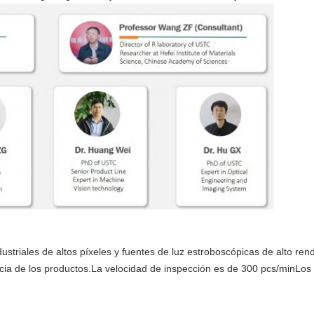
ustriales de altos píxeles y fuentes de luz estroboscópicas de alto ren
iencia de los productos.La velocidad de inspección es de 300 pcs/minL