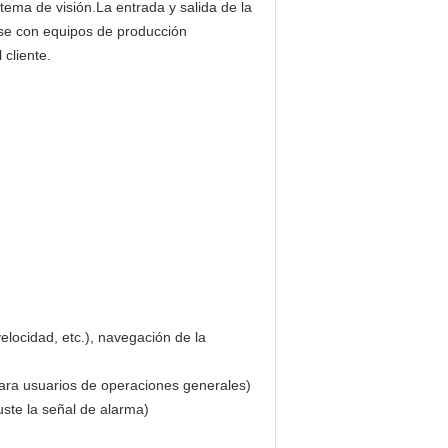
tema de visión.La entrada y salida de la
arse con equipos de producción
cliente.
elocidad, etc.), navegación de la
para usuarios de operaciones generales)
uste la señal de alarma)