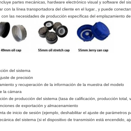
ncluye partes mecánicas, hardware electrónico visual y software del sis
 con la línea transportadora del cliente en el lugar., y puede conect
on las necesidades de producción específicas del emplazamiento del 
cción del sistema
juste de precisión
iento y recuperación de la información de la muestra del modelo
de la cámara
ión de producción del sistema (tasa de calificación, producción total, v
funciones de exportación y almacenamiento
ta de inicio de sesión (ejemplo, deshabilitar el ajuste de parámetros 
cánica del sistema (si el dispositivo de transmisión está encendido, aj