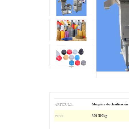
ARTÍCULO:
Máquina de clasificación 
PESO:
300-500kg