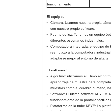
funcionamiento
El equipo:
Cámara: Usamos nuestra propia cámara
con nuestro propio software.
Fuente de luz: Tenemos un equipo óptic
diferentes escenarios industriales.
Computadora integrada: el equipo de 
reemplazó a la computadora industrial
adaptarse mejor al entorno de alta te
El software:
Algoritmo: utilizamos el último algor
aprendizaje de muestra para complet
muestras como el cerebro humano, hac
Software: El último software KEYE V16
funcionamiento de la pantalla táctil es
Plataforma en la nube KEYE: La plataf