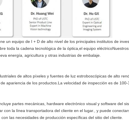
e un equipo de I + D de alto nivel de los principales institutos de inve
re toda la cadena tecnológica de la óptica,el equipo eléctricoNuestro
nueva energía, agricultura y otras industrias de embalaje.
ustriales de altos píxeles y fuentes de luz estroboscópicas de alto ren
os de apariencia de los productos.La velocidad de inspección es de 10
ncluye partes mecánicas, hardware electrónico visual y software del sis
 con la línea transportadora del cliente en el lugar., y puede conect
n las necesidades de producción específicas del sitio del cliente.