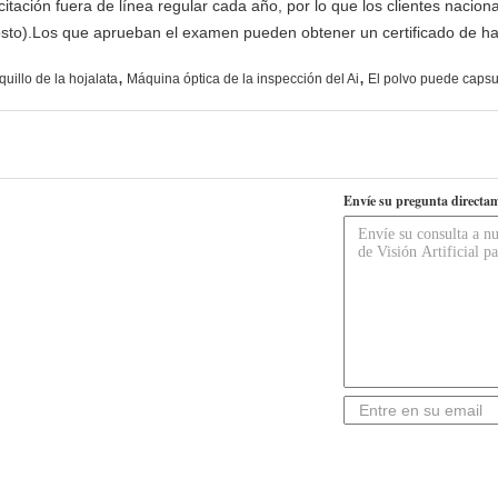
tación fuera de línea regular cada año, por lo que los clientes nacion
costo).Los que aprueban el examen pueden obtener un certificado de hab
,
,
uillo de la hojalata
Máquina óptica de la inspección del Ai
El polvo puede capsu
Envíe su pregunta directam