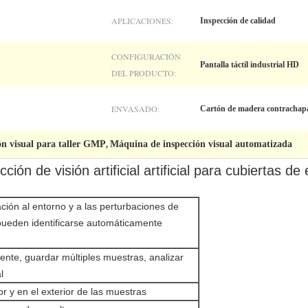
APLICACIONES:
Inspección de calidad
CONFIGURACIÓN
Pantalla táctil industrial HD
DEL PRODUCTO:
ENVASADO:
Cartón de madera contrachap
n visual para taller GMP
Máquina de inspección visual automatizada
,
ción de visión artificial artificial para cubiertas de
ación al entorno y a las perturbaciones de
pueden identificarse automáticamente
ente, guardar múltiples muestras, analizar
l
ior y en el exterior de las muestras