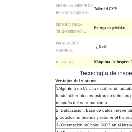
MEDIO AMBIENTE DE
Taller del GMP
FUNCIONAMIENTO:
MÉTODO DE LA
Entrega sin pérdidas
TRANSFERENCIA:
PRODUCCIÓN
- ¿ Qué?
ORIGINAL:
RESALTAR:
Máquina de inspecció
Tecnología de inspec
Ventajas del sistema
1Algoritmo de IA: alta estabilidad, adapt
fondo; diferentes muestras de defectos 
después del entrenamiento
2. Datatización: base de datos independi
productos no buenos y retener el historia
3- Orientación múltiple: 360 ° en el inter