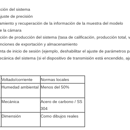
cción del sistema
juste de precisión
iento y recuperación de la información de la muestra del modelo
de la cámara
ión de producción del sistema (tasa de calificación, producción total, v
funciones de exportación y almacenamiento
ta de inicio de sesión (ejemplo, deshabilitar el ajuste de parámetros 
cánica del sistema (si el dispositivo de transmisión está encendido, aj
Voltado/corriente
Normas locales
Humedad ambiental
Menos del 50%
Mecánica
Acero de carbono / SS
304
Dimensión
Como dibujos reales