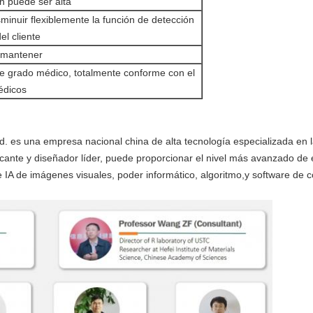
ón puede ser alta
minuir flexiblemente la función de detección
l cliente
e mantener
de grado médico, totalmente conforme con el
édicos
d. es una empresa nacional china de alta tecnología especializada en la
icante y diseñador líder, puede proporcionar el nivel más avanzado de e
 IA de imágenes visuales, poder informático, algoritmo,y software de c