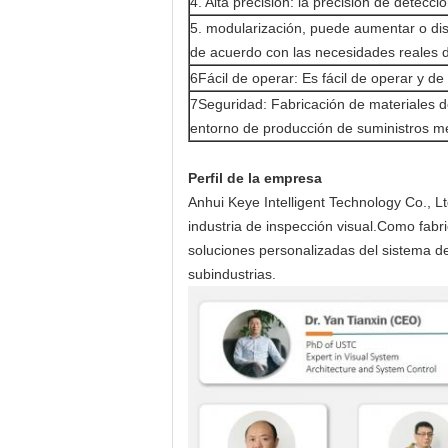
4. Alta precisión: la precisión de detecci
5. modularización, puede aumentar o dis
de acuerdo con las necesidades reales de
6Fácil de operar: Es fácil de operar y d
7Seguridad: Fabricación de materiales 
entorno de producción de suministros m
Perfil de la empresa
Anhui Keye Intelligent Technology Co., Lt
industria de inspección visual.Como fabr
soluciones personalizadas del sistema de
subindustrias.