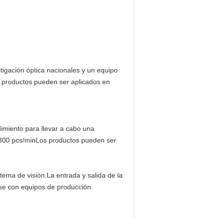
stigación óptica nacionales y un equipo
s productos pueden ser aplicados en
dimiento para llevar a cabo una
0-300 pcs/minLos productos pueden ser
tema de visión.La entrada y salida de la
arse con equipos de producción