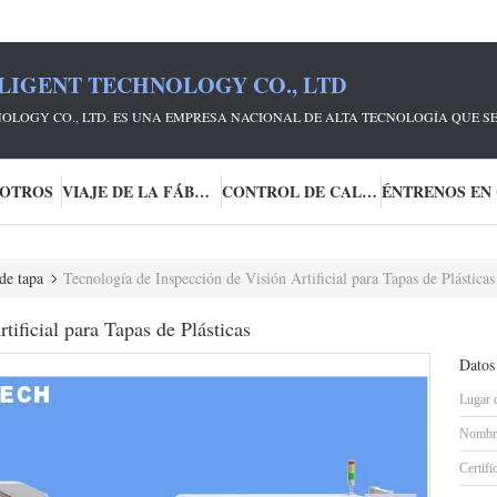
LIGENT TECHNOLOGY CO., LTD
OLOGY CO., LTD. ES UNA EMPRESA NACIONAL DE ALTA TECNOLOGÍA QUE S
SOTROS
VIAJE DE LA FÁBRICA
CONTROL DE CALIDAD
de tapa
Tecnología de Inspección de Visión Artificial para Tapas de Plásticas
tificial para Tapas de Plásticas
Datos
Lugar 
Nombre
Certifi