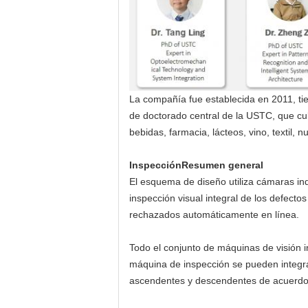
La compañía fue establecida en 2011, tien
de doctorado central de la USTC, que cub
bebidas, farmacia, lácteos, vino, textil, 
Inspección
Resumen general
El esquema de diseño utiliza cámaras ind
inspección visual integral de los defect
rechazados automáticamente en línea.
Todo el conjunto de máquinas de visión i
máquina de inspección se pueden integrar
ascendentes y descendentes de acuerdo co