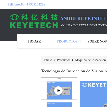
Teléfono:
86--17355154206
ANHUI KEYE INTEL
ANHUI KEYE INTELLIGENT TECHN
HOGAR
PRODUCTOS
SOBRE NO
Inicio
Productos
Máquina de inspección 
Tecnología de Inspección de Visión Ar