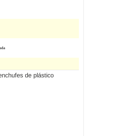
ada
 enchufes de plástico