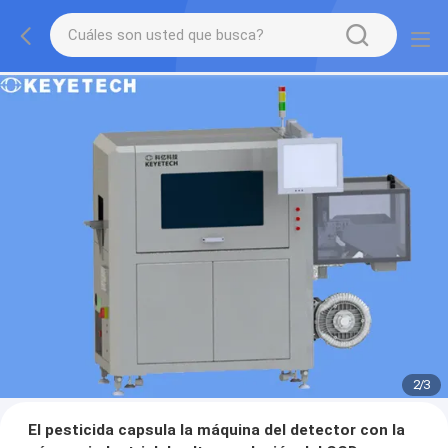
2
/
3
El pesticida capsula la máquina del detector con la