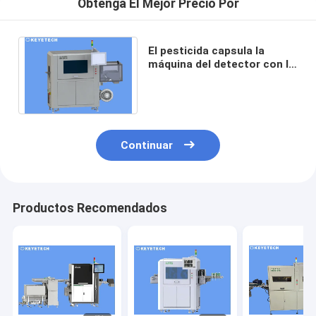
Obtenga El Mejor Precio Por
El pesticida capsula la
máquina del detector con la
cámara industrial de alta
resolución del CCD
Continuar
Productos Recomendados