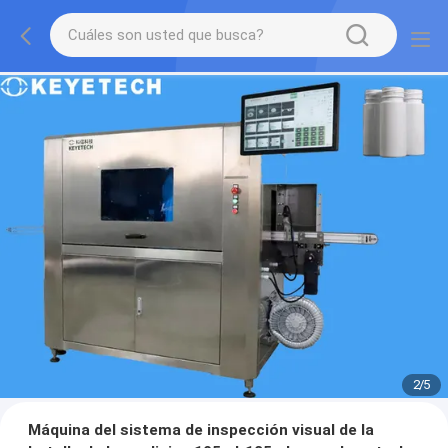
2
/
5
Máquina del sistema de inspección visual de la