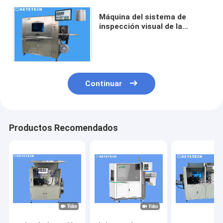
Máquina del sistema de
inspección visual de la
botella de la medicina 105ml-
125ml para el control de
calidad
Continuar
Productos Recomendados