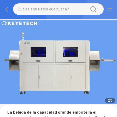
2
/
5
La bebida de la capacidad grande embotella el