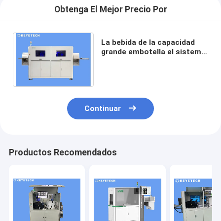
Obtenga El Mejor Precio Por
La bebida de la capacidad
grande embotella el sistema
de inspección con las
pantallas táctiles de HD
Continuar
Productos Recomendados