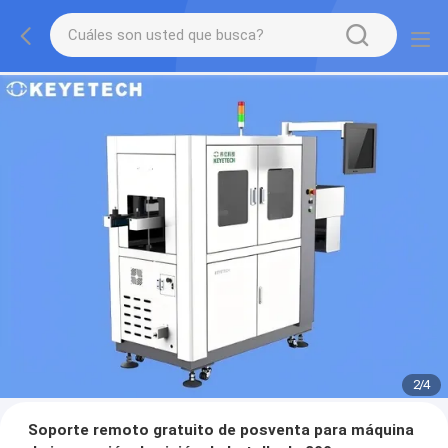
2
/
4
Soporte remoto gratuito de posventa para máquina