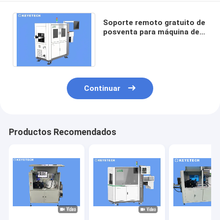
Soporte remoto gratuito de
posventa para máquina de
inspección de visión de
botella de 200 cc
Continuar
Productos Recomendados