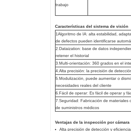
trabajo
Características del sistema de visión
1Algoritmo de IA: alta estabilidad, adapt
de defectos pueden identificarse autom
2.Dataization: base de datos independie
retener el historial
3.Multi-orientación: 360 grados en el inte
4.Alta precisión: la precisión de detecci
5.Modulización, puede aumentar o dismin
necesidades reales del cliente
6.Fácil de operar: Es fácil de operar y f
7.Seguridad: Fabricación de materiales
de suministros médicos
Ventajas de la inspección por cámara
Alta precisión de detección y eficienci