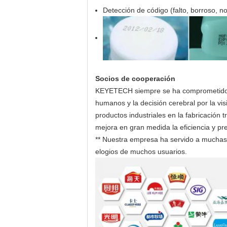
Detección de código (falto, borroso, no
Socios de cooperación
KEYETECH siempre se ha comprometido con l
humanos y la decisión cerebral por la visi
productos industriales en la fabricación t
mejora en gran medida la eficiencia y prec
** Nuestra empresa ha servido a muchas
elogios de muchos usuarios.