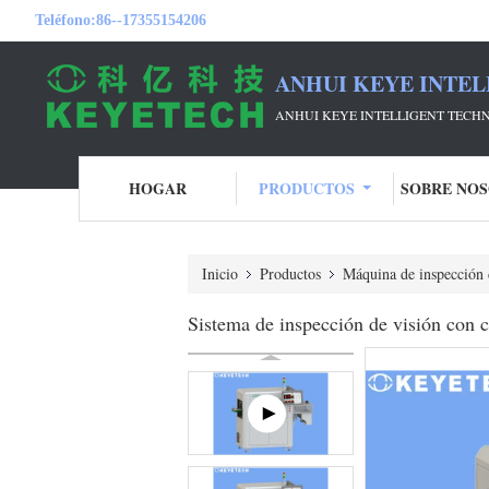
Teléfono:
86--17355154206
ANHUI KEYE INTEL
ANHUI KEYE INTELLIGENT TECHN
HOGAR
PRODUCTOS
SOBRE NO
Inicio
Productos
Máquina de inspección 
Sistema de inspección de visión con c