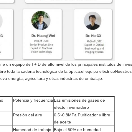
e un equipo de I + D de alto nivel de los principales institutos de inve
re toda la cadena tecnológica de la óptica,el equipo eléctricoNuestro
nueva energía, agricultura y otras industrias de embalaje.
ño
Potencia y frecuencia
Las emisiones de gases de
efecto invernadero
Presión del aire
0.5~0.8MPa Purificador y libre
de aceite
Humedad de trabajo
Bajo el 50% de humedad