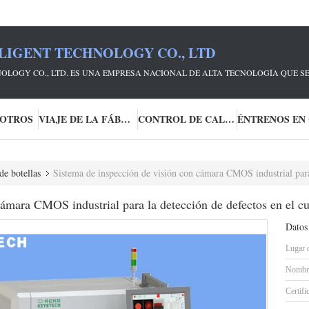
LIGENT TECHNOLOGY CO., LTD
OLOGY CO., LTD. ES UNA EMPRESA NACIONAL DE ALTA TECNOLOGÍA QUE S
SOTROS
VIAJE DE LA FÁBRICA
CONTROL DE CALIDAD
de botellas
Sistema de inspección de visión con cámara CMOS industrial para 
ámara CMOS industrial para la detección de defectos en el cu
Datos
Lugar 
Nombre
Certifi