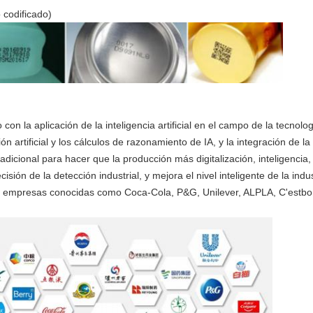
 codificado)
a aplicación de la inteligencia artificial en el campo de la tecnología
ón artificial y los cálculos de razonamiento de IA, y la integración de la
radicional para hacer que la producción más digitalización, inteligencia
isión de la detección industrial, y mejora el nivel inteligente de la ind
 empresas conocidas como Coca-Cola, P&G, Unilever, ALPLA, C'estbon