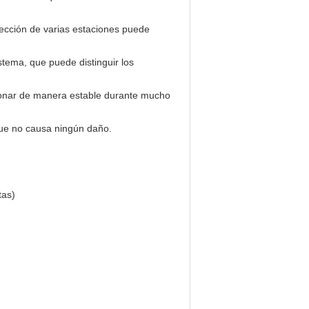
ección de varias estaciones puede
istema, que puede distinguir los
ncionar de manera estable durante mucho
 que no causa ningún daño.
tas)