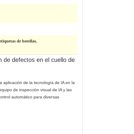
iquetas de botellas
,
 de defectos en el cuello de
 aplicación de la tecnología de IA en la
quipo de inspección visual de IA y las
ontrol automático para diversas