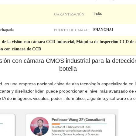
GARANTIZACIÓN:
1 año
PUERTO DE CARGA:
achapada
SHANGHAI
n de la visión con cámara CCD industrial
Máquina de inspección CCD de et
,
ión con cámara de CCD
sión con cámara CMOS industrial para la detección
botella
d. es una empresa nacional china de alta tecnología especializada en la
icante y diseñador líder, puede proporcionar el nivel más avanzado de e
 IA de imágenes visuales, poder informático, algoritmo,y software de c