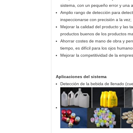
sistema, con un pequeño error y una a
Amplio rango de detección para detec
inspeccionarse con precisión a la vez;
Mejorar la calidad del producto y las t
productos buenos de los productos ma
Ahorrar costes de mano de obra y perm
tiempo, es difícil para los ojos huma
Mejorar la competitividad de la empre
Aplicaciones del sistema
Detección de la bebida de llenado (cuer