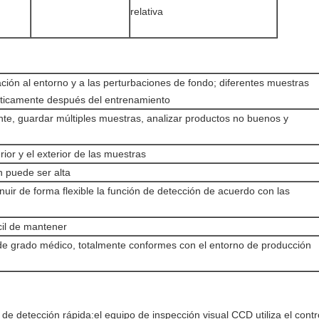
relativa
ación al entorno y a las perturbaciones de fondo; diferentes muestras
áticamente después del entrenamiento
nte, guardar múltiples muestras, analizar productos no buenos y
rior y el exterior de las muestras
ón puede ser alta
uir de forma flexible la función de detección de acuerdo con las
ácil de mantener
 de grado médico, totalmente conformes con el entorno de producción
a de detección rápida:el equipo de inspección visual CCD utiliza el con