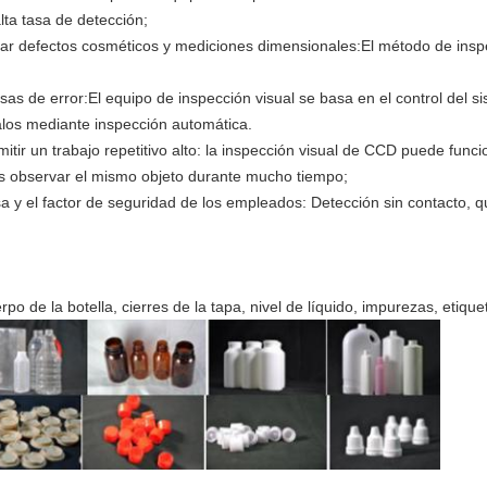
lta tasa de detección;
tar defectos cosméticos y mediciones dimensionales:El método de insp
asas de error:El equipo de inspección visual se basa en el control del s
los mediante inspección automática.
itir un trabajo repetitivo alto: la inspección visual de CCD puede fu
nos observar el mismo objeto durante mucho tiempo;
sa y el factor de seguridad de los empleados: Detección sin contacto,
po de la botella, cierres de la tapa, nivel de líquido, impurezas, etique