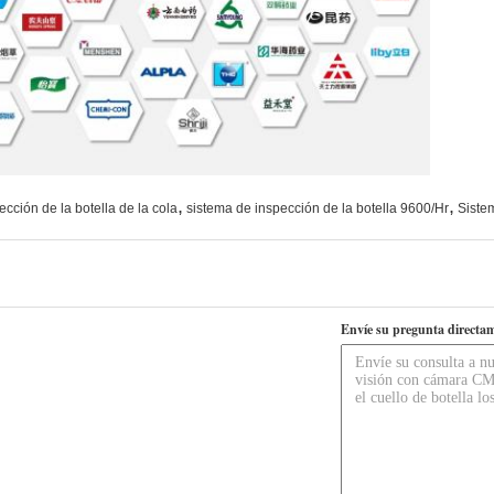
,
,
ección de la botella de la cola
sistema de inspección de la botella 9600/Hr
Sistem
Envíe su pregunta directam