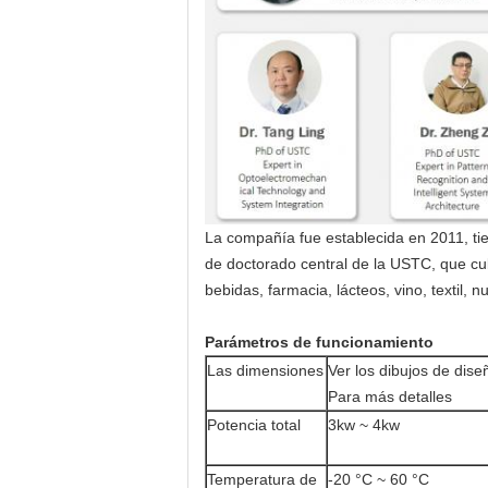
La compañía fue establecida en 2011, tien
de doctorado central de la USTC, que cub
bebidas, farmacia, lácteos, vino, textil, 
Parámetros de funcionamiento
Las dimensiones
Ver los dibujos de dise
Para más detalles
Potencia total
3kw ~ 4kw
Temperatura de
-20 °C ~ 60 °C