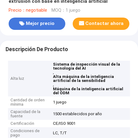
extrusión con base en inteligencia artificial
Precio：negotiable
MOQ：1 juego
Mejor precio
Contactar ahora
Descripción De Producto
Sistema de inspección visual de la
tecnología del AI
,
Alta máquina de la inteligencia
Alta luz
artificial de la sensibilidad
,
Máquina de la inteligencia artificial
del ODM
Cantidad de orden
1 juego
mínima
Capacidad de la
1500 establecidos por año
fuente
Certificación
CE/ISO 9001
Condiciones de
LC, T/T
pago