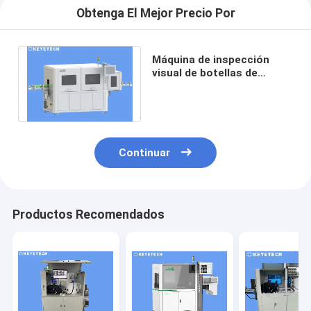
Obtenga El Mejor Precio Por
Máquina de inspección
visual de botellas de
extrusión con base en
inteligencia artificial
Continuar
Productos Recomendados